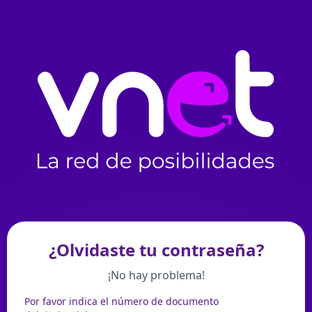
¿Olvidaste tu contraseña?
¡No hay problema!
Por favor indica el número de documento