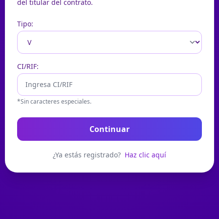
del titular del contrato.
Tipo:
CI/RIF:
*Sin caracteres especiales.
Continuar
¿Ya estás registrado?
Haz clic aquí